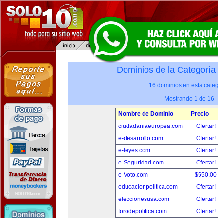
Dominios de la Categoría
16 dominios en esta categ
Mostrando 1 de 16
Nombre de Dominio
Precio
ciudadaniaeuropea.com
Ofertar!
e-desarrollo.com
Ofertar!
e-leyes.com
Ofertar!
e-Seguridad.com
Ofertar!
e-Voto.com
$550.00
educacionpolitica.com
Ofertar!
eleccionesusa.com
Ofertar!
forodepolitica.com
Ofertar!