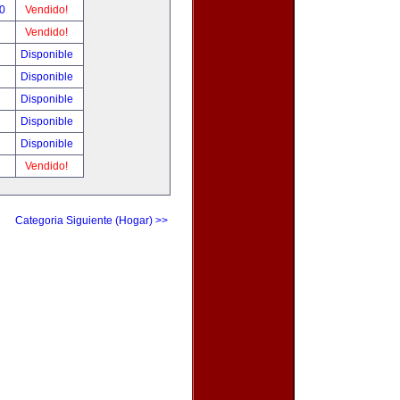
00
Vendido!
Vendido!
Disponible
Disponible
Disponible
Disponible
Disponible
Vendido!
Categoria Siguiente (Hogar) >>