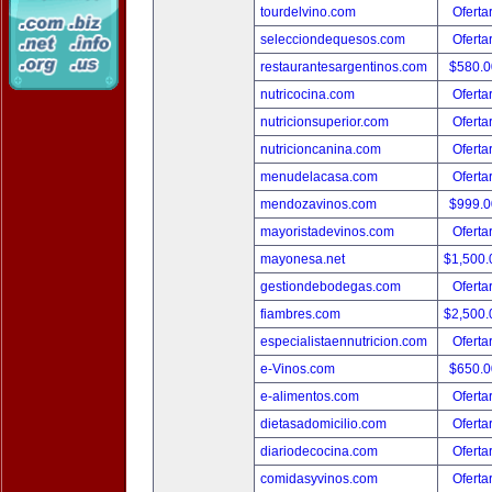
tourdelvino.com
Oferta
selecciondequesos.com
Oferta
restaurantesargentinos.com
$580.
nutricocina.com
Oferta
nutricionsuperior.com
Oferta
nutricioncanina.com
Oferta
menudelacasa.com
Oferta
mendozavinos.com
$999.
mayoristadevinos.com
Oferta
mayonesa.net
$1,500
gestiondebodegas.com
Oferta
fiambres.com
$2,500
especialistaennutricion.com
Oferta
e-Vinos.com
$650.
e-alimentos.com
Oferta
dietasadomicilio.com
Oferta
diariodecocina.com
Oferta
comidasyvinos.com
Oferta