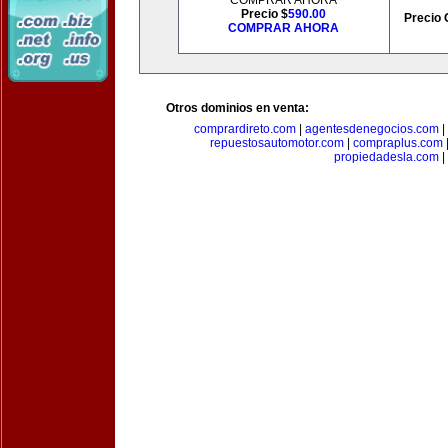
COMPRAR AHORA
Precio $
590.00
Precio 
COMPRAR AHORA
Otros dominios en venta:
comprardireto.com
|
agentesdenegocios.com
|
repuestosautomotor.com
|
compraplus.com
propiedadesla.com
|