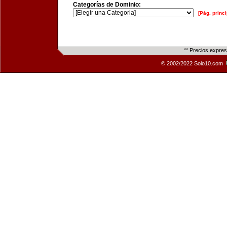
Categorías de Dominio:
[Pág. princi
** Precios expre
© 2002/2022 Solo10.com