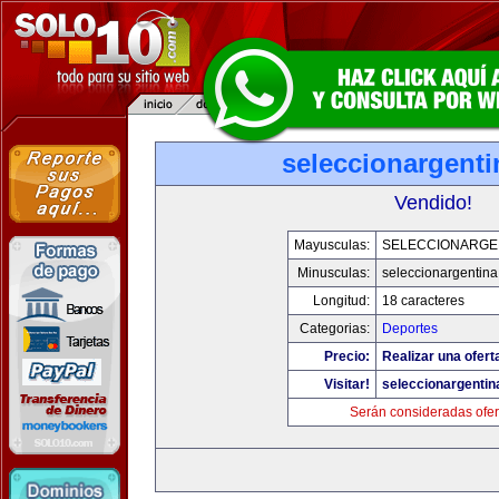
seleccionargent
Vendido!
Mayusculas:
SELECCIONARGE
Minusculas:
seleccionargentin
Longitud:
18 caracteres
Categorias:
Deportes
Precio:
Realizar una ofert
Visitar!
seleccionargenti
Serán consideradas ofer