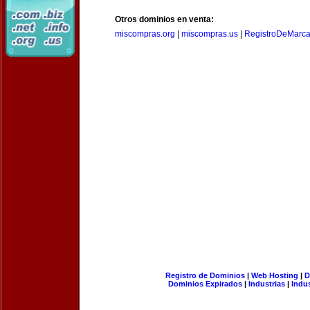
Otros dominios en venta:
miscompras.org
|
miscompras.us
|
RegistroDeMarca
Registro de Dominios
|
Web Hosting
|
D
Dominios Expirados
|
Industrias
|
Indu