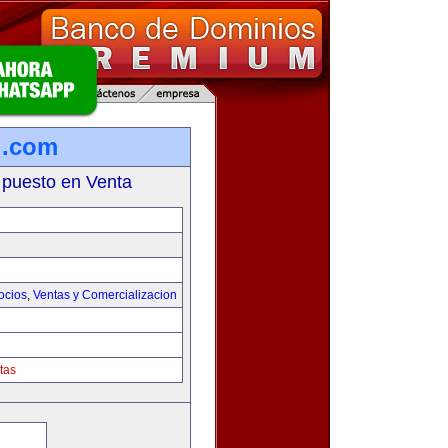
l.com
 puesto en Venta
ocios
,
Ventas y Comercializacion
tas