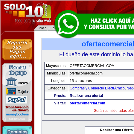
ofertacomercia
El dueño de este dominio lo ha
Mayusculas:
OFERTACOMERCIAL.COM
Minusculas:
ofertacomercial.com
Longitud:
15 caracteres
Categorias:
Compras y Comercio ElectrÃ³nico
,
Neg
Precio:
Realizar una oferta!
Visitar!
ofertacomercial.com
Serán consideradas ofer
Realizar una Oferta