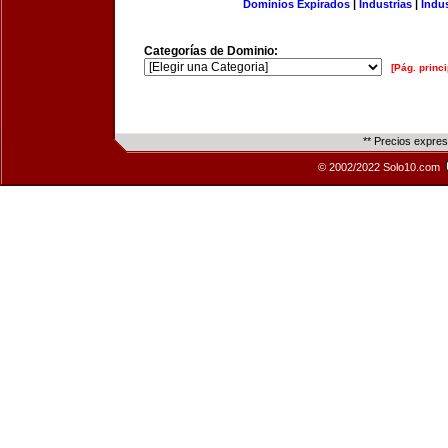
Dominios Expirados
|
Industrias
|
Indu
Categorías de Dominio:
[Pág. princi
** Precios expre
© 2002/2022 Solo10.com