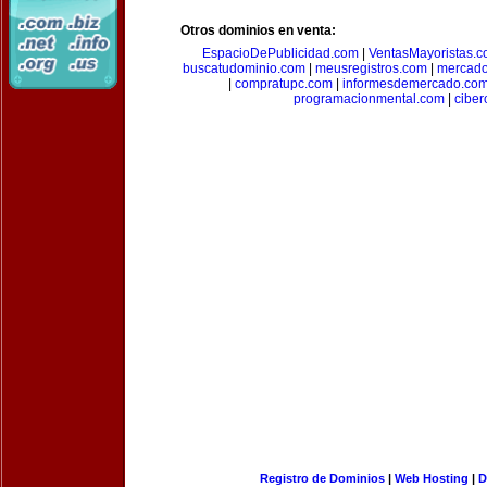
Otros dominios en venta:
EspacioDePublicidad.com
|
VentasMayoristas.
buscatudominio.com
|
meusregistros.com
|
mercad
|
compratupc.com
|
informesdemercado.co
programacionmental.com
|
ciber
Registro de Dominios
|
Web Hosting
|
D