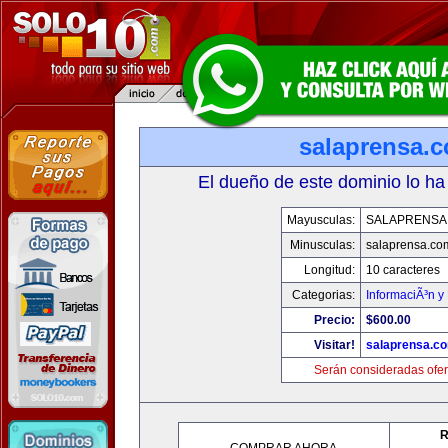
salaprensa.
El dueño de este dominio lo ha
Mayusculas:
SALAPRENSA
Minusculas:
salaprensa.co
Longitud:
10 caracteres
Categorias:
InformaciÃ³n y 
Precio:
$600.00
Visitar!
salaprensa.c
Serán consideradas ofer
R