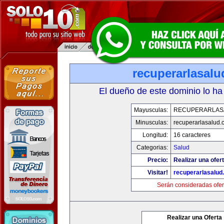
recuperarlasal
El dueño de este dominio lo ha
Mayusculas:
RECUPERARLAS
Minusculas:
recuperarlasalud.
Longitud:
16 caracteres
Categorias:
Salud
Precio:
Realizar una ofert
Visitar!
recuperarlasalud
Serán consideradas ofer
Realizar una Oferta