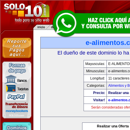
e-alimentos.
El dueño de este dominio lo ha
Mayusculas:
E-ALIMENTO
Minusculas:
e-alimentos.
Longitud:
11 caracteres
Categorias:
Alimentos y 
Precio:
Realizar una 
Visitar!
e-alimentos
Serán consideradas ofer
Realizar una Oferta