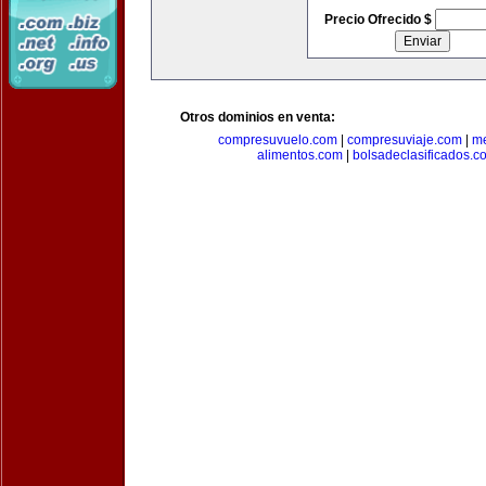
Precio Ofrecido $
Otros dominios en venta:
compresuvuelo.com
|
compresuviaje.com
|
me
alimentos.com
|
bolsadeclasificados.c