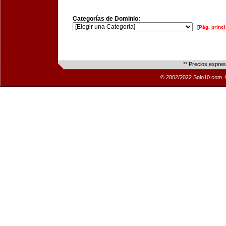
Categorías de Dominio:
[Pág. princi
** Precios expre
© 2002/2022 Solo10.com