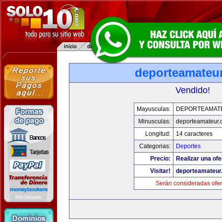
deporteamateu
Vendido!
Mayusculas:
DEPORTEAMAT
Minusculas:
deporteamateur
Longitud:
14 caracteres
Categorias:
Deportes
Precio:
Realizar una ofe
Visitar!
deporteamateur
Serán consideradas ofer