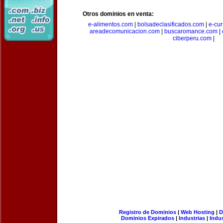
Otros dominios en venta:
e-alimentos.com
|
bolsadeclasificados.com
|
e-cu
areadecomunicacion.com
|
buscaromance.com
|
ciberperu.com
|
Registro de Dominios
|
Web Hosting
|
D
Dominios Expirados
|
Industrias
|
Indu