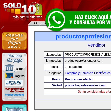
productosprofesio
Vendido!
Mayusculas:
PRODUCTOSPROFESIONALES.
Minusculas:
productosprofesionales.com
Longitud:
22 caracteres
Categorias:
Compras y Comercio ElectrÃ³nico
Precio:
Realizar una oferta!
Visitar!
productosprofesionales.com
Serán consideradas ofer