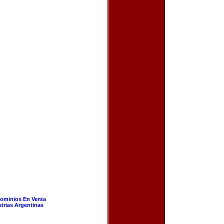
ominios En Venta
strias Argentinas