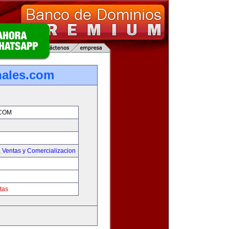
nales.com
COM
,
Ventas y Comercializacion
tas