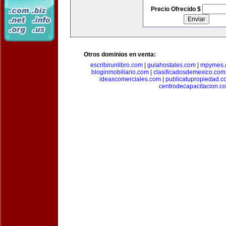
Precio Ofrecido $
Otros dominios en venta:
escribirunlibro.com
|
guiahostales.com
|
mpymes.
bloginmobiliario.com
|
clasificadosdemexico.com
ideascomerciales.com
|
publicatupropiedad.c
centrodecapacitacion.c