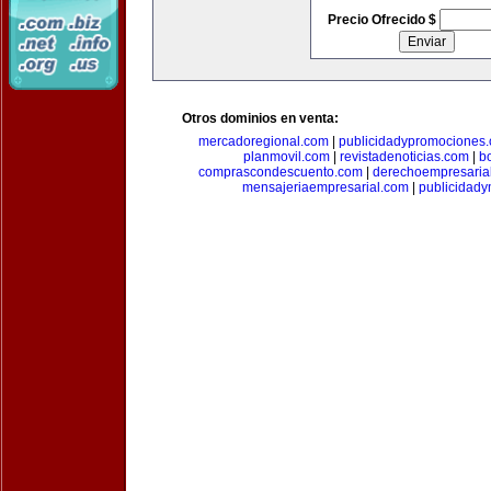
Precio Ofrecido $
Otros dominios en venta:
mercadoregional.com
|
publicidadypromociones
planmovil.com
|
revistadenoticias.com
|
b
comprascondescuento.com
|
derechoempresaria
mensajeriaempresarial.com
|
publicidad