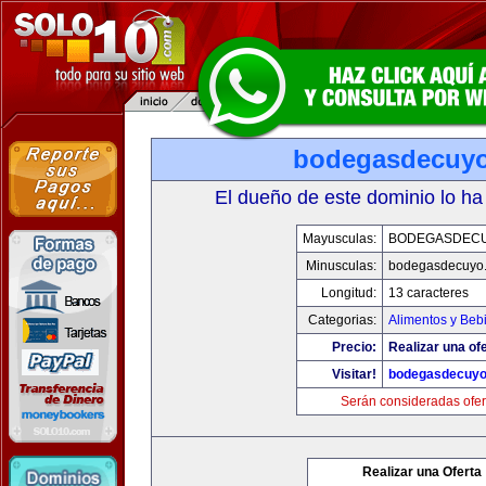
bodegasdecuy
El dueño de este dominio lo ha
Mayusculas:
BODEGASDEC
Minusculas:
bodegasdecuyo
Longitud:
13 caracteres
Categorias:
Alimentos y Beb
Precio:
Realizar una ofe
Visitar!
bodegasdecuy
Serán consideradas ofer
Realizar una Oferta