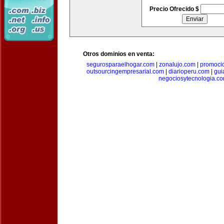
Precio Ofrecido $
Otros dominios en venta:
segurosparaelhogar.com
|
zonalujo.com
|
promoci
outsourcingempresarial.com
|
diarioperu.com
|
gui
negociosytecnologia.c