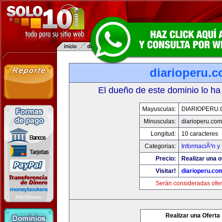
diarioperu.
El dueño de este dominio lo ha
Mayusculas:
DIARIOPERU
Minusculas:
diarioperu.com
Longitud:
10 caracteres
Categorias:
InformaciÃ³n y 
Precio:
Realizar una o
Visitar!
diarioperu.co
Serán consideradas ofer
Realizar una Oferta