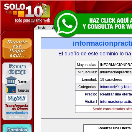
informacionpract
El dueño de este dominio lo ha
Mayusculas:
INFORMACIONPRA
Minusculas:
informacionpractic
Longitud:
19 caracteres
Categorias:
InformaciÃ³n y Noti
Precio:
Realizar una oferta
Visitar!
informacionpracti
Serán consideradas ofer
Realizar una Oferta