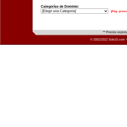
Categorías de Dominio:
[Pág. princi
** Precios expre
© 2002/2022 Solo10.com