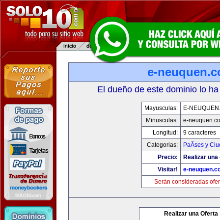
e-neuquen.
El dueño de este dominio lo ha
Mayusculas:
E-NEUQUEN
Minusculas:
e-neuquen.c
Longitud:
9 caracteres
Categorias:
PaÃ­ses y Ci
Precio:
Realizar una 
Visitar!
e-neuquen.c
Serán consideradas ofer
Realizar una Oferta