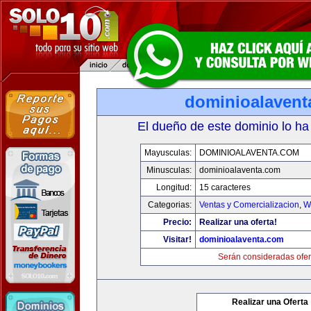
dominioalavent
El dueño de este dominio lo ha
Mayusculas:
DOMINIOALAVENTA.COM
Minusculas:
dominioalaventa.com
Longitud:
15 caracteres
Categorias:
Ventas y Comercializacion
,
W
Precio:
Realizar una oferta!
Visitar!
dominioalaventa.com
Serán consideradas ofer
Realizar una Oferta