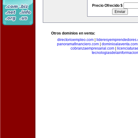
Precio Ofrecido $
Otros dominios en venta:
directorioempleo.com
|
lideresyemprendedores
panoramafinanciero.com
|
dominioalaventa.com
cobranzaempresarial.com
|
licenciatura
tecnologiasdelainformacio