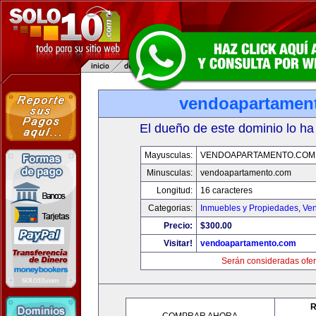
vendoapartamen
El dueño de este dominio lo ha
Mayusculas:
VENDOAPARTAMENTO.COM
Minusculas:
vendoapartamento.com
Longitud:
16 caracteres
Categorias:
Inmuebles y Propiedades
,
Ven
Precio:
$300.00
Visitar!
vendoapartamento.com
Serán consideradas ofer
R