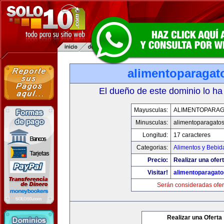
alimentoparagat
El dueño de este dominio lo ha
Mayusculas:
ALIMENTOPARA
Minusculas:
alimentoparagato
Longitud:
17 caracteres
Categorias:
Alimentos y Bebid
Precio:
Realizar una ofert
Visitar!
alimentoparagat
Serán consideradas ofer
Realizar una Oferta