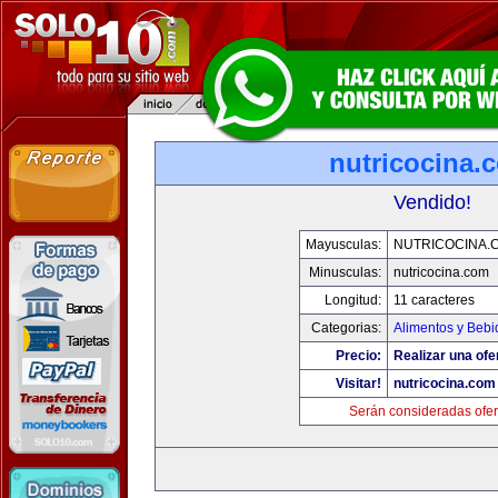
nutricocina.
Vendido!
Mayusculas:
NUTRICOCINA.
Minusculas:
nutricocina.com
Longitud:
11 caracteres
Categorias:
Alimentos y Bebi
Precio:
Realizar una ofe
Visitar!
nutricocina.com
Serán consideradas ofer