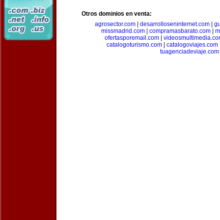
Otros dominios en venta:
agrosector.com
|
desarrolloseninternet.com
|
g
missmadrid.com
|
compramasbarato.com
|
m
ofertasporemail.com
|
videosmultimedia.c
catalogoturismo.com
|
catalogoviajes.com
tuagenciadeviaje.com