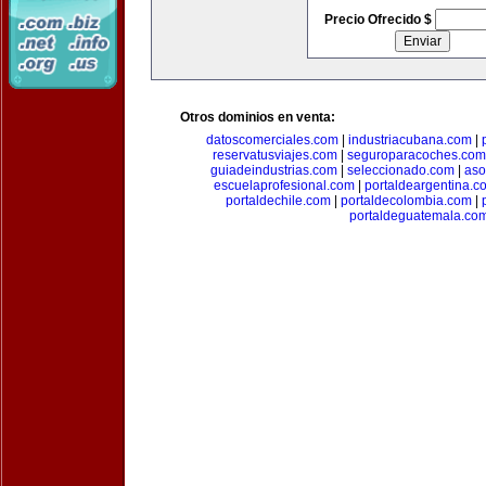
Precio Ofrecido $
Otros dominios en venta:
datoscomerciales.com
|
industriacubana.com
|
reservatusviajes.com
|
seguroparacoches.com
guiadeindustrias.com
|
seleccionado.com
|
aso
escuelaprofesional.com
|
portaldeargentina.c
portaldechile.com
|
portaldecolombia.com
|
portaldeguatemala.co