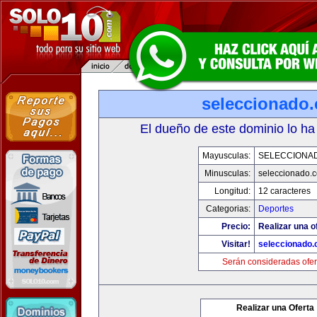
seleccionado
El dueño de este dominio lo ha
Mayusculas:
SELECCIONA
Minusculas:
seleccionado.
Longitud:
12 caracteres
Categorias:
Deportes
Precio:
Realizar una o
Visitar!
seleccionado
Serán consideradas ofer
Realizar una Oferta