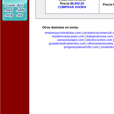
COMPRAR AHORA
Precio $
8,900.00
Precio 
COMPRAR AHORA
Otros dominios en venta:
empresascontratistas.com
|
excelenciacomercial.
residenciasycasas.com
|
trabajosenusa.com
asesoriaviajes.com
|
electrocoches.com
guiademedicamentos.com
|
oficinasvenezuela
progresoydesarrollo.com
|
clusterte