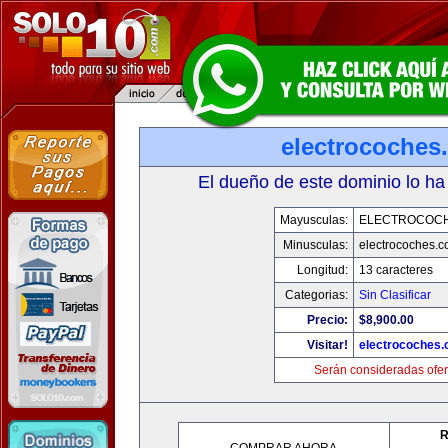
electrocoches
El dueño de este dominio lo ha
Mayusculas:
ELECTROCOC
Minusculas:
electrocoches.
Longitud:
13 caracteres
Categorias:
Sin Clasificar
Precio:
$8,900.00
Visitar!
electrocoches
Serán consideradas ofer
R