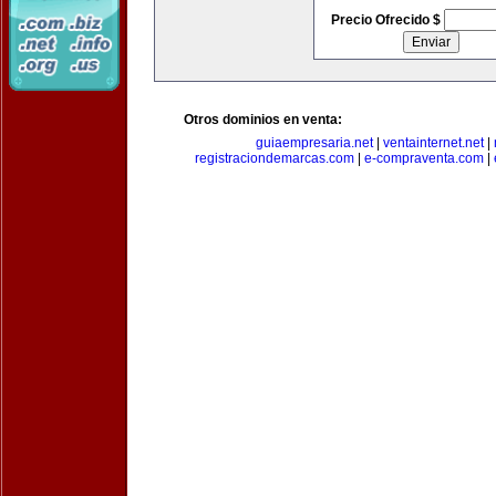
Precio Ofrecido $
Otros dominios en venta:
guiaempresaria.net
|
ventainternet.net
|
registraciondemarcas.com
|
e-compraventa.com
|