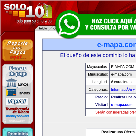
e-mapa.co
El dueño de este dominio lo ha
Mayusculas:
E-MAPA.COM
Minusculas:
e-mapa.com
Longitud:
6 caracteres
Categorias:
InformaciÃ³n y 
Precio:
Realizar una o
Visitar!
e-mapa.com
Serán consideradas ofer
Realizar una Oferta