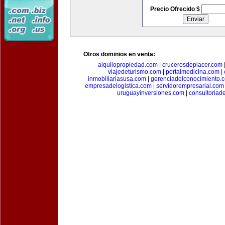
Precio Ofrecido $
Otros dominios en venta:
alquilopropiedad.com
|
crucerosdeplacer.com
viajedeturismo.com
|
portalmedicina.com
|
inmobiliariasusa.com
|
gerenciadelconocimiento.
empresadelogistica.com
|
servidorempresarial.com
uruguayinversiones.com
|
consultoriad