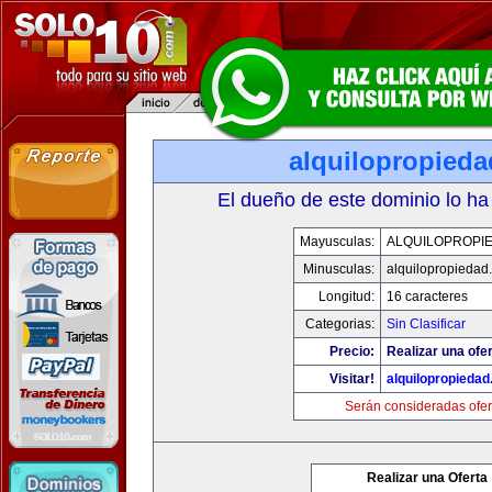
alquilopropied
El dueño de este dominio lo ha
Mayusculas:
ALQUILOPROPI
Minusculas:
alquilopropiedad
Longitud:
16 caracteres
Categorias:
Sin Clasificar
Precio:
Realizar una ofer
Visitar!
alquilopropieda
Serán consideradas ofer
Realizar una Oferta