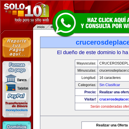
crucerosdeplac
El dueño de este dominio lo ha
Mayusculas:
CRUCEROSDEPL
Minusculas:
crucerosdeplacer.
Longitud:
16 caracteres
Categorias:
Sin Clasificar
Precio:
Realizar una ofert
Visitar!
crucerosdeplace
Serán consideradas ofer
Realizar una Oferta