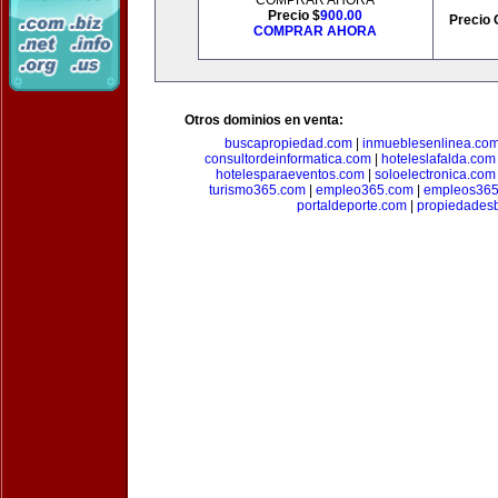
COMPRAR AHORA
Precio $
900.00
Precio 
COMPRAR AHORA
Otros dominios en venta:
buscapropiedad.com
|
inmueblesenlinea.co
consultordeinformatica.com
|
hoteleslafalda.com
hotelesparaeventos.com
|
soloelectronica.com
turismo365.com
|
empleo365.com
|
empleos365
portaldeporte.com
|
propiedadesb