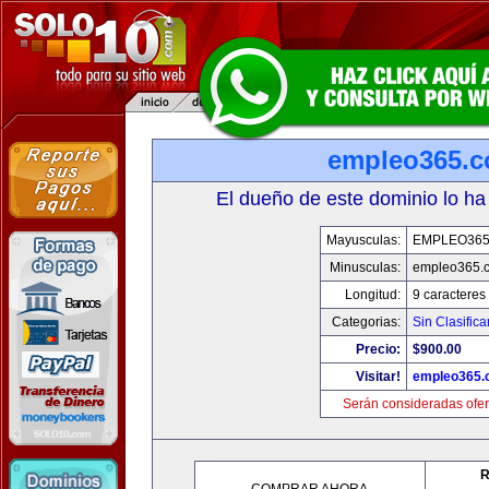
empleo365.
El dueño de este dominio lo ha
Mayusculas:
EMPLEO36
Minusculas:
empleo365.
Longitud:
9 caracteres
Categorias:
Sin Clasifica
Precio:
$900.00
Visitar!
empleo365.
Serán consideradas ofer
R