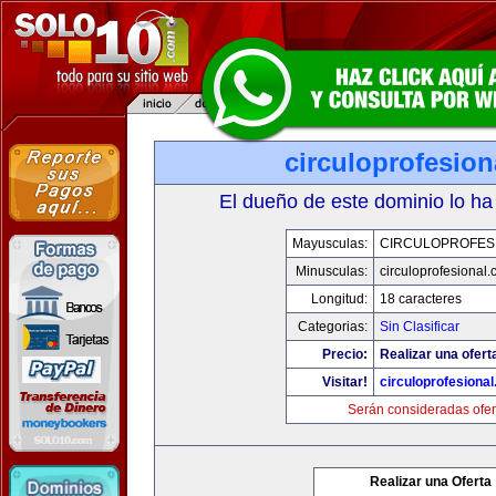
circuloprofesio
El dueño de este dominio lo ha
Mayusculas:
CIRCULOPROFES
Minusculas:
circuloprofesional
Longitud:
18 caracteres
Categorias:
Sin Clasificar
Precio:
Realizar una ofert
Visitar!
circuloprofesiona
Serán consideradas ofer
Realizar una Oferta