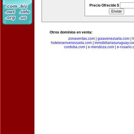
Precio Ofrecido $
Otros dominios en venta:
zonaventas.com
|
guiavenezuela.com
|
h
hotelesenvenezuela.com
|
inmobiliariasuruguay.c
cordoba.com
|
e-mendoza.com
|
e-rosario