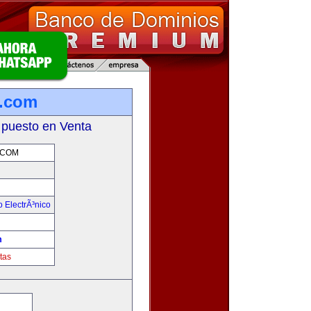
a.com
 puesto en Venta
.COM
 ElectrÃ³nico
!
m
tas