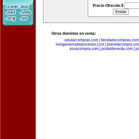
Precio Ofrecido $
Otros dominios en venta:
celularcompras.com
|
tiendadecompras.com
reingenieriadeprocesos.com
|
planetacompra.co
zonacompra.com
|
portaldeventa.com
|
p