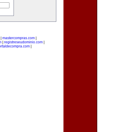
|
mastercompras.com
|
m
|
registreseudominio.com
|
ortaldecompra.com
|