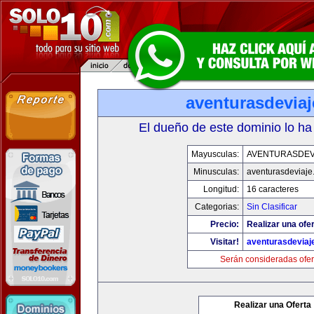
aventurasdevia
El dueño de este dominio lo ha
Mayusculas:
AVENTURASDEV
Minusculas:
aventurasdeviaje
Longitud:
16 caracteres
Categorias:
Sin Clasificar
Precio:
Realizar una ofer
Visitar!
aventurasdeviaj
Serán consideradas ofer
Realizar una Oferta