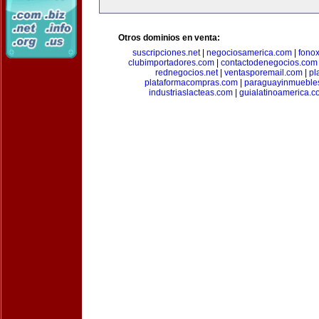
Otros dominios en venta:
suscripciones.net
|
negociosamerica.com
|
fonox
clubimportadores.com
|
contactodenegocios.com
rednegocios.net
|
ventasporemail.com
|
pl
plataformacompras.com
|
paraguayinmueble
industriaslacteas.com
|
guialatinoamerica.