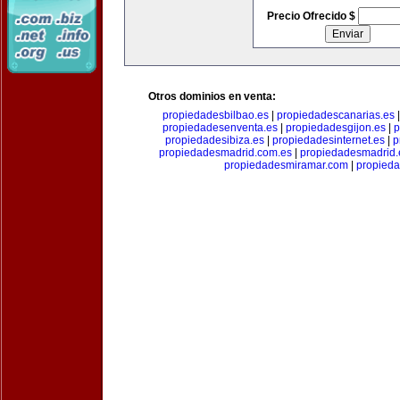
Precio Ofrecido $
Otros dominios en venta:
propiedadesbilbao.es
|
propiedadescanarias.es
propiedadesenventa.es
|
propiedadesgijon.es
|
p
propiedadesibiza.es
|
propiedadesinternet.es
|
p
propiedadesmadrid.com.es
|
propiedadesmadrid.
propiedadesmiramar.com
|
propieda