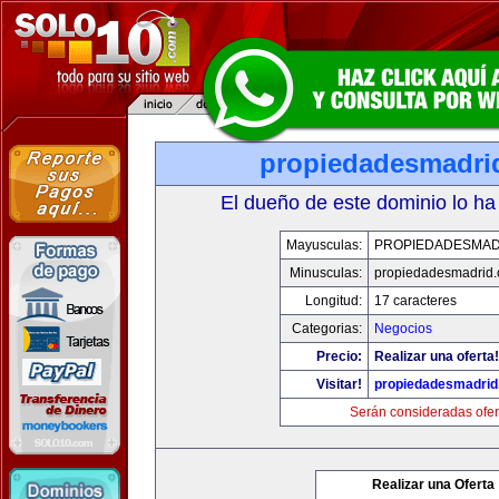
propiedadesmadri
El dueño de este dominio lo ha
Mayusculas:
PROPIEDADESMAD
Minusculas:
propiedadesmadrid.
Longitud:
17 caracteres
Categorias:
Negocios
Precio:
Realizar una oferta!
Visitar!
propiedadesmadrid
Serán consideradas ofer
Realizar una Oferta