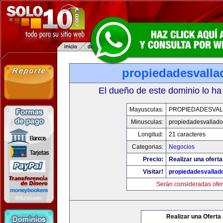
propiedadesvalla
El dueño de este dominio lo ha
Mayusculas:
PROPIEDADESVAL
Minusculas:
propiedadesvalladol
Longitud:
21 caracteres
Categorias:
Negocios
Precio:
Realizar una oferta
Visitar!
propiedadesvallado
Serán consideradas ofer
Realizar una Oferta