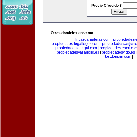
Precio Ofrecido $
Otros dominios en venta:
fincasganaderas.com
|
propiedadesr
propiedadesriogallegos.com
|
propiedadessanjust
propiedadestartagal.com
|
propiedadestenerife.e
propiedadesvalladolid.es
|
propiedadesvigo.es
testdomain.com
|