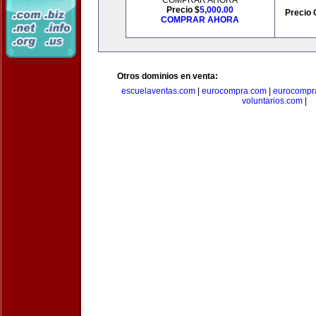
COMPRAR AHORA
Precio $
5,000.00
Precio 
COMPRAR AHORA
Otros dominios en venta:
escuelaventas.com
|
eurocompra.com
|
eurocompr
voluntarios.com
|