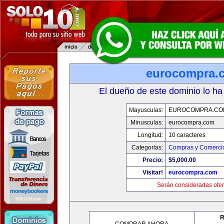
eurocompra.
El dueño de este dominio lo ha
Mayusculas:
EUROCOMPRA.CO
Minusculas:
eurocompra.com
Longitud:
10 caracteres
Categorias:
Compras y Comercio
Precio:
$5,000.00
Visitar!
eurocompra.com
Serán consideradas ofer
R