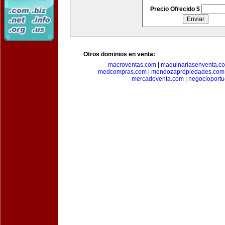
Precio Ofrecido $
Otros dominios en venta:
macroventas.com
|
maquinariasenventa.c
medcompras.com
|
mendozapropiedades.com
mercadoventa.com
|
negocioport