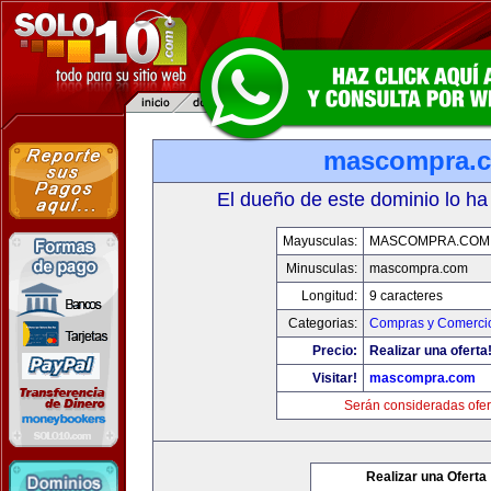
mascompra.
El dueño de este dominio lo ha
Mayusculas:
MASCOMPRA.COM
Minusculas:
mascompra.com
Longitud:
9 caracteres
Categorias:
Compras y Comercio
Precio:
Realizar una oferta
Visitar!
mascompra.com
Serán consideradas ofer
Realizar una Oferta